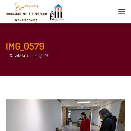
IMG_0579
Itt vagy:
IMG_0579
Kezdőlap