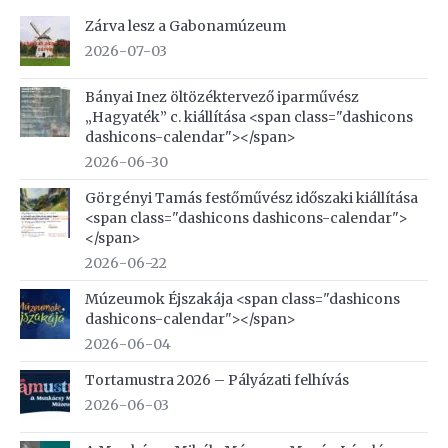
Zárva lesz a Gabonamúzeum
2026-07-03
Bányai Inez öltözéktervező iparművész
„Hagyaték” c. kiállítása <span class="dashicons
dashicons-calendar"></span>
2026-06-30
Görgényi Tamás festőművész időszaki kiállítása
<span class="dashicons dashicons-calendar">
</span>
2026-06-22
Múzeumok Éjszakája <span class="dashicons
dashicons-calendar"></span>
2026-06-04
Tortamustra 2026 – Pályázati felhívás
2026-06-03