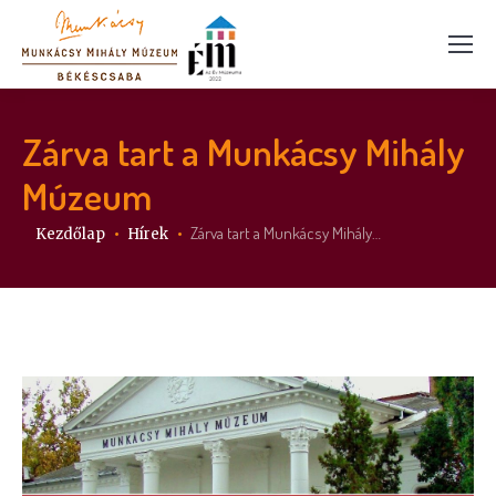
Zárva tart a Munkácsy Mihály
Múzeum
Itt vagy:
Zárva tart a Munkácsy Mihály…
Kezdőlap
Hírek