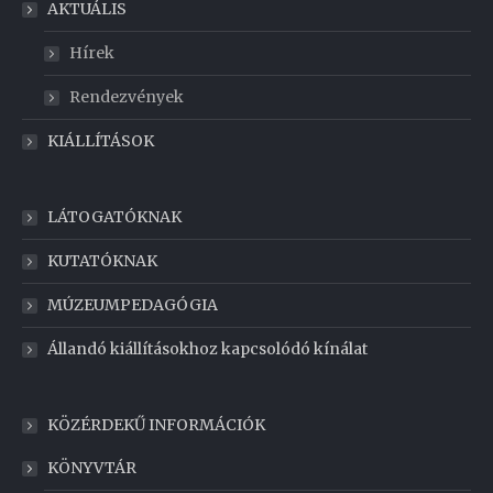
AKTUÁLIS
Hírek
Rendezvények
KIÁLLÍTÁSOK
LÁTOGATÓKNAK
KUTATÓKNAK
MÚZEUMPEDAGÓGIA
Állandó kiállításokhoz kapcsolódó kínálat
KÖZÉRDEKŰ INFORMÁCIÓK
KÖNYVTÁR