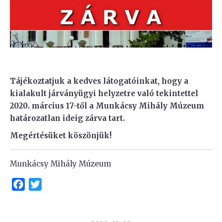
Tájékoztatjuk a kedves látogatóinkat, hogy a
kialakult járványügyi helyzetre való tekintettel
2020. március 17-től a Munkácsy Mihály Múzeum
határozatlan ideig zárva tart.
Megértésüket köszönjük!
Munkácsy Mihály Múzeum
Facebook
Twitter