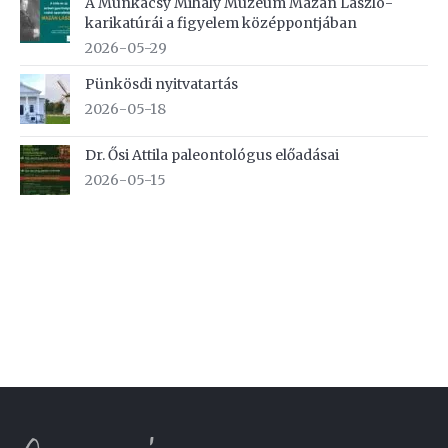
A Munkácsy Mihály Múzeum Mazán László-
karikatúrái a figyelem középpontjában
2026-05-29
Pünkösdi nyitvatartás
2026-05-18
Dr. Ősi Attila paleontológus előadásai
2026-05-15