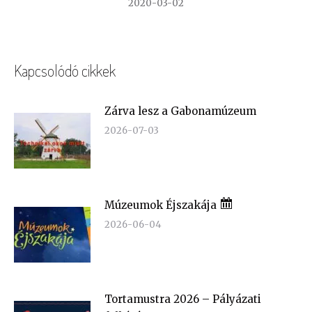
2020-03-02
Kapcsolódó cikkek
Zárva lesz a Gabonamúzeum
2026-07-03
Múzeumok Éjszakája
2026-06-04
Tortamustra 2026 – Pályázati