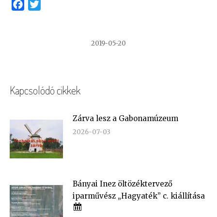
Facebook
Twitter
2019-05-20
Kapcsolódó cikkek
Zárva lesz a Gabonamúzeum
2026-07-03
Bányai Inez öltözéktervező
iparművész „Hagyaték” c. kiállítása