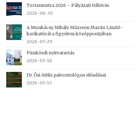
Tortamustra 2026 – Pályázati felhívás
2026-06-03
A Munkácsy Mihály Múzeum Mazán László-
karikatúrái a figyelem középpontjában
2026-05-29
Pünkösdi nyitvatartás
2026-05-18
Dr. Ősi Attila paleontológus előadásai
2026-05-15