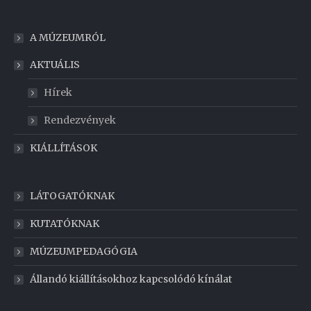
A MÚZEUMRÓL
AKTUÁLIS
Hírek
Rendezvények
KIÁLLÍTÁSOK
LÁTOGATÓKNAK
KUTATÓKNAK
MÚZEUMPEDAGÓGIA
Állandó kiállításokhoz kapcsolódó kínálat