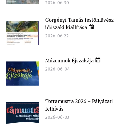
2026-06-30
Görgényi Tamás festőművész
időszaki kiállítása
2026-06-22
Múzeumok Éjszakája
2026-06-04
Tortamustra 2026 – Pályázati
felhívás
2026-06-03