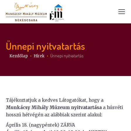
Ünnepi nyitvatartás
Itt vagy:
Ünnepi nyitvatartás
Kezdőlap
Hírek
Tájékoztatjuk a kedves Látogatókat, hogy a
Munkácsy Mihály Múzeum nyitvatartása
a húsvéti
hosszú hétvégén az alábbiak szerint alakul:
Április 18. (nagypéntek) ZÁRVA