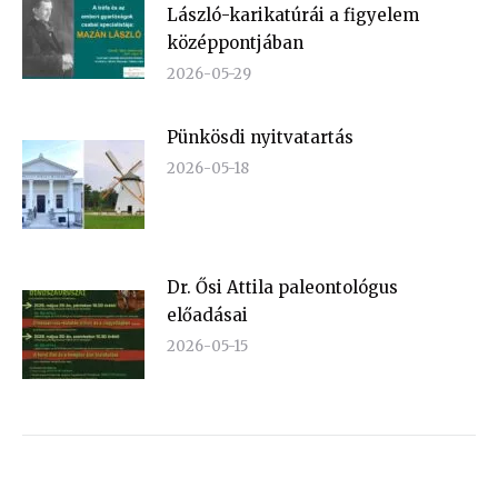
László-karikatúrái a figyelem
középpontjában
2026-05-29
Pünkösdi nyitvatartás
2026-05-18
Dr. Ősi Attila paleontológus
előadásai
2026-05-15