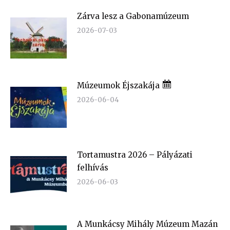
Zárva lesz a Gabonamúzeum
2026-07-03
Múzeumok Éjszakája
2026-06-04
Tortamustra 2026 – Pályázati
felhívás
2026-06-03
A Munkácsy Mihály Múzeum Mazán