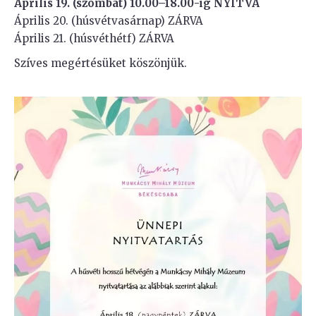
Április 19. (szombat)
10.00–18.00-ig NYITVA
Április 20. (húsvétvasárnap) ZÁRVA
Április 21. (húsvéthétf) ZÁRVA
Szíves megértésüket köszönjük.