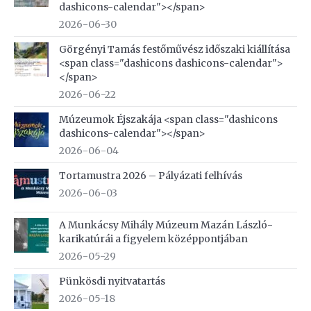
dashicons-calendar"></span>
2026-06-30
Görgényi Tamás festőművész időszaki kiállítása
<span class="dashicons dashicons-calendar">
</span>
2026-06-22
Múzeumok Éjszakája <span class="dashicons
dashicons-calendar"></span>
2026-06-04
Tortamustra 2026 – Pályázati felhívás
2026-06-03
A Munkácsy Mihály Múzeum Mazán László-
karikatúrái a figyelem középpontjában
2026-05-29
Pünkösdi nyitvatartás
2026-05-18