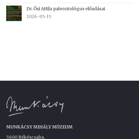
Dr. Ősi Attila paleontológus előadásai
2026-05-15
MUNKÁCSY MIHÁLY MÚZEUM
5600 Békéscsaba,