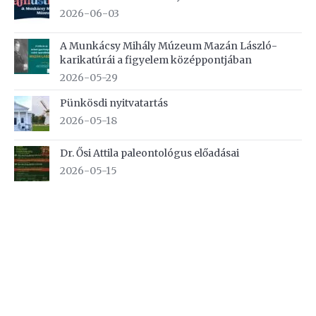
2026-06-03
A Munkácsy Mihály Múzeum Mazán László-
karikatúrái a figyelem középpontjában
2026-05-29
Pünkösdi nyitvatartás
2026-05-18
Dr. Ősi Attila paleontológus előadásai
2026-05-15