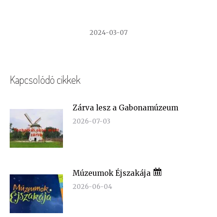
2024-03-07
Kapcsolódó cikkek
Zárva lesz a Gabonamúzeum
2026-07-03
Múzeumok Éjszakája
2026-06-04