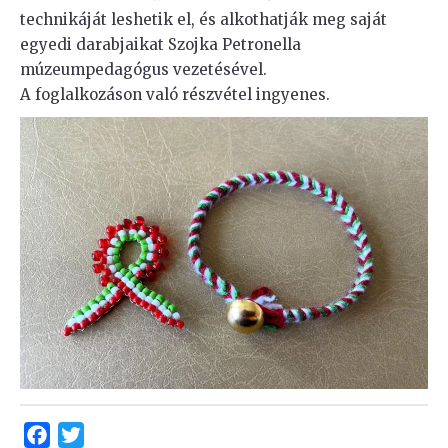
technikáját leshetik el, és alkothatják meg saját
egyedi darabjaikat Szojka Petronella
múzeumpedagógus vezetésével.
A foglalkozáson való részvétel ingyenes.
Facebook
Twitter