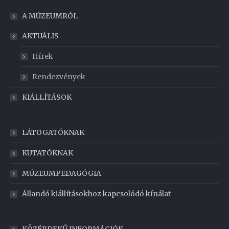
A MÚZEUMRÓL
AKTUÁLIS
Hírek
Rendezvények
KIÁLLÍTÁSOK
LÁTOGATÓKNAK
KUTATÓKNAK
MÚZEUMPEDAGÓGIA
Állandó kiállításokhoz kapcsolódó kínálat