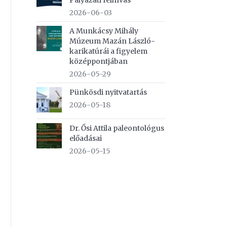
Pályázati felhívás
2026-06-03
A Munkácsy Mihály
Múzeum Mazán László-
karikatúrái a figyelem
középpontjában
2026-05-29
Pünkösdi nyitvatartás
2026-05-18
Dr. Ősi Attila paleontológus
előadásai
2026-05-15