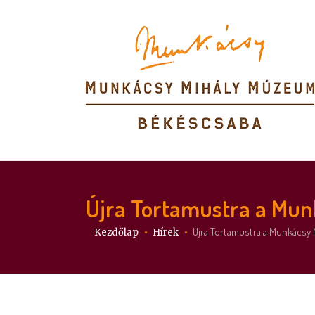
Újra Tortamustra a Mu
Itt vagy:
Újra Tortamustra a Munkácsy 
Kezdőlap
Hírek