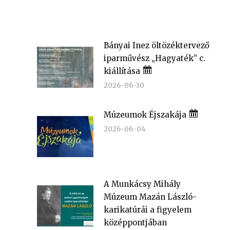
Bányai Inez öltözéktervező
iparművész „Hagyaték” c.
kiállítása
2026-06-30
Múzeumok Éjszakája
2026-06-04
A Munkácsy Mihály
Múzeum Mazán László-
karikatúrái a figyelem
középpontjában