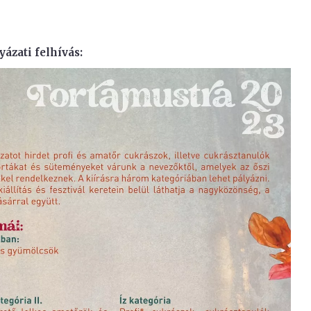
yázati felhívás: