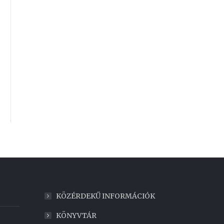
KÖZÉRDEKŰ INFORMÁCIÓK
KÖNYVTÁR