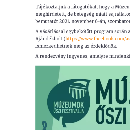
Tájékoztatjuk a látogatókat, hogy a Múze
meghirdetett, de betegség miatt sajnálat
bemutatót 2021. november 6-án, szombaton 
A vásárlással egybekötött program során 
Ajándékbolt (
https://www.facebook.com/a
ismerkedhetnek meg az érdeklődők.
A rendezvény ingyenes, amelyre mindenkit