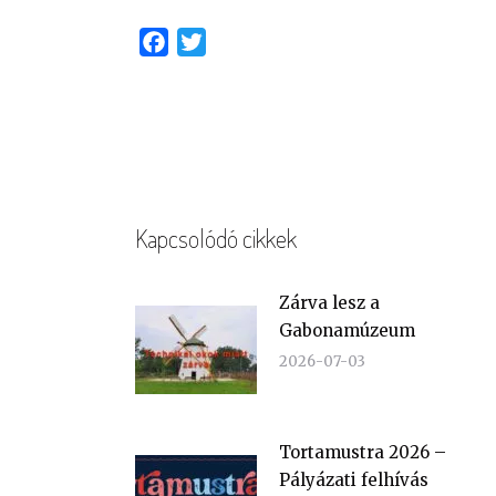
Facebook
Twitter
Kapcsolódó cikkek
Zárva lesz a
Gabonamúzeum
2026-07-03
Tortamustra 2026 –
Pályázati felhívás