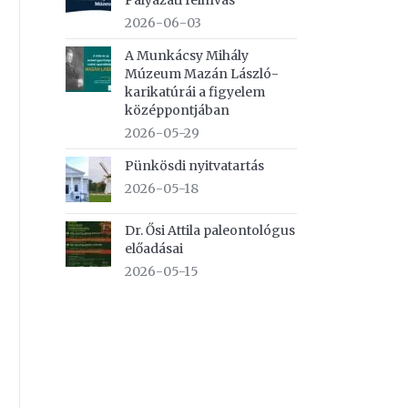
Pályázati felhívás
2026-06-03
A Munkácsy Mihály
Múzeum Mazán László-
karikatúrái a figyelem
középpontjában
2026-05-29
Pünkösdi nyitvatartás
2026-05-18
Dr. Ősi Attila paleontológus
előadásai
2026-05-15