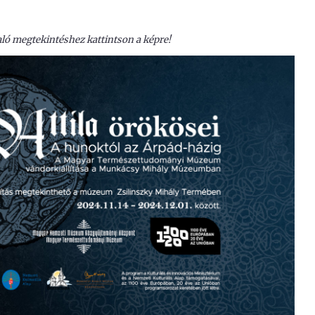
ó megtekintéshez kattintson a képre!