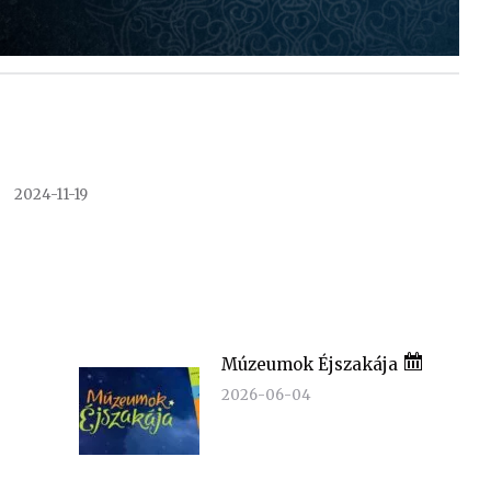
2024-11-19
Múzeumok Éjszakája
2026-06-04