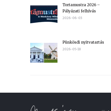
Tortamustra 2026 –
Pályázati felhívás
2026-06-03
Pünkösdi nyitvatartás
2026-05-18