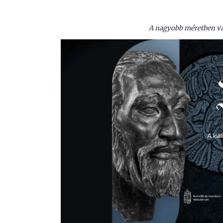
A nagyobb méretben val