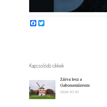
Facebook
Twitter
Kapcsolódó cikkek
Zárva lesz a
Gabonamúzeum
2026-07-03