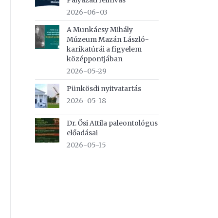
Pályázati felhívás
2026-06-03
A Munkácsy Mihály
Múzeum Mazán László-
karikatúrái a figyelem
középpontjában
2026-05-29
Pünkösdi nyitvatartás
2026-05-18
Dr. Ősi Attila paleontológus
előadásai
2026-05-15