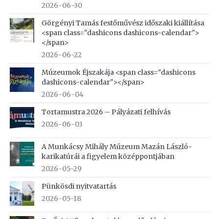
2026-06-30
Görgényi Tamás festőművész időszaki kiállítása
<span class="dashicons dashicons-calendar">
</span>
2026-06-22
Múzeumok Éjszakája <span class="dashicons
dashicons-calendar"></span>
2026-06-04
Tortamustra 2026 – Pályázati felhívás
2026-06-03
A Munkácsy Mihály Múzeum Mazán László-
karikatúrái a figyelem középpontjában
2026-05-29
Pünkösdi nyitvatartás
2026-05-18