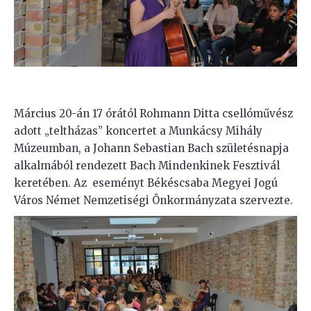
Március 20-án 17 órától Rohmann Ditta csellóművész
adott „teltházas” koncertet a Munkácsy Mihály
Múzeumban, a Johann Sebastian Bach születésnapja
alkalmából rendezett Bach Mindenkinek Fesztivál
keretében. Az eseményt Békéscsaba Megyei Jogú
Város Német Nemzetiségi Önkormányzata szervezte.