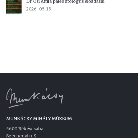
Dr. Ősi Attila paleontológus előadásai
2026-05-15
MUNKÁCSY MIHÁLY MÚZEUM
5600 Békéscsaba,
Széchenyi u. 9.