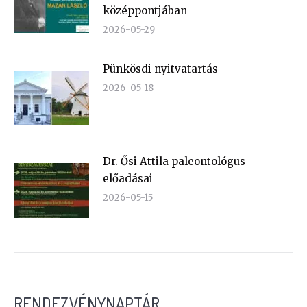
középpontjában
2026-05-29
Pünkösdi nyitvatartás
2026-05-18
Dr. Ősi Attila paleontológus
előadásai
2026-05-15
RENDEZVÉNYNAPTÁR