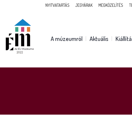
NYITVATARTÁS
JEGYÁRAK
MEGKÖZELÍTÉS
T
A múzeumról
Aktuális
Kiállít