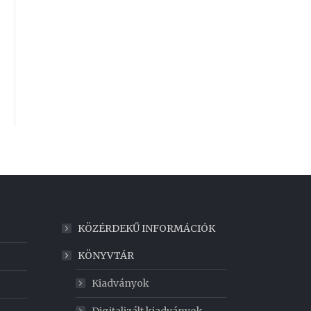
KÖZÉRDEKŰ INFORMÁCIÓK
KÖNYVTÁR
Kiadványok
Digitalizált kiadványok