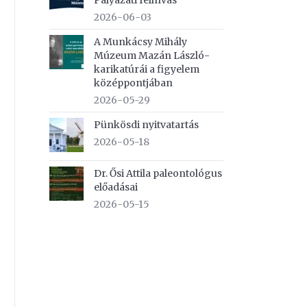
Pályázati felhívás
2026-06-03
A Munkácsy Mihály
Múzeum Mazán László-
karikatúrái a figyelem
középpontjában
2026-05-29
Pünkösdi nyitvatartás
2026-05-18
Dr. Ősi Attila paleontológus
előadásai
2026-05-15