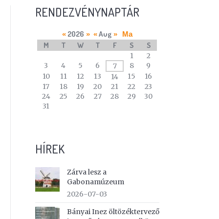
RENDEZVÉNYNAPTÁR
2026
Aug
«
»
«
»
Ma
M
T
W
T
F
S
S
A
1
2
calendar
3
4
5
6
8
9
7
of
10
11
12
13
15
16
14
events
17
18
19
20
21
22
23
24
25
26
27
28
29
30
31
HÍREK
Zárva lesz a
Gabonamúzeum
2026-07-03
Bányai Inez öltözéktervező