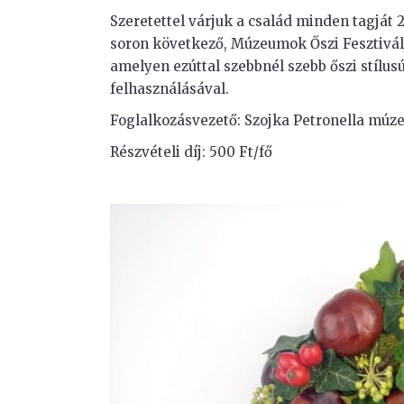
Szeretettel várjuk a család minden tagját 2
soron következő, Múzeumok Őszi Fesztivá
amelyen ezúttal szebbnél szebb őszi stílus
felhasználásával.
Foglalkozásvezető: Szojka Petronella m
Részvételi díj: 500 Ft/fő