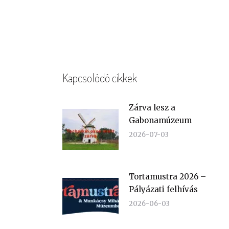
Kapcsolódó cikkek
Zárva lesz a
Gabonamúzeum
2026-07-03
Tortamustra 2026 –
Pályázati felhívás
2026-06-03