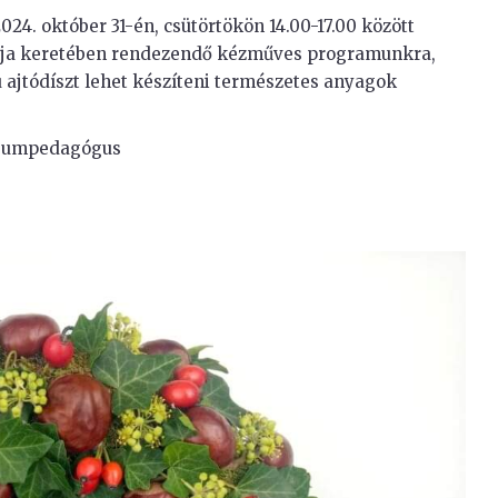
024. október 31-én, csütörtökön 14.00-17.00 között
lja keretében rendezendő kézműves programunkra,
ú ajtódíszt lehet készíteni természetes anyagok
úzeumpedagógus