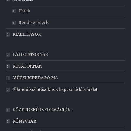
Hírek
Rendezvények
KIÁLLÍTÁSOK
LÁTOGATÓKNAK
KUTATÓKNAK
MÚZEUMPEDAGÓGIA
Állandó kiállításokhoz kapcsolódó kínálat
KÖZÉRDEKŰ INFORMÁCIÓK
KÖNYVTÁR