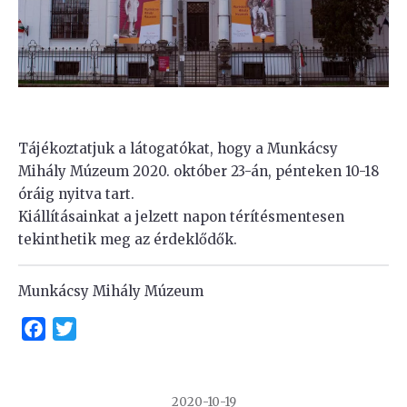
Tájékoztatjuk a látogatókat, hogy a Munkácsy
Mihály Múzeum 2020. október 23-án, pénteken 10-18
óráig nyitva tart.
Kiállításainkat a jelzett napon térítésmentesen
tekinthetik meg az érdeklődők.
Munkácsy Mihály Múzeum
Facebook
Twitter
2020-10-19