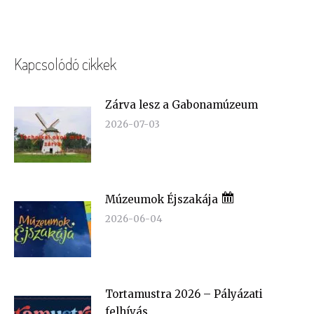
Kapcsolódó cikkek
Zárva lesz a Gabonamúzeum
2026-07-03
Múzeumok Éjszakája
2026-06-04
Tortamustra 2026 – Pályázati
felhívás