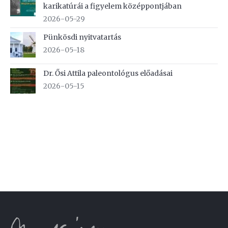
karikatúrái a figyelem középpontjában
2026-05-29
Pünkösdi nyitvatartás
2026-05-18
Dr. Ősi Attila paleontológus előadásai
2026-05-15