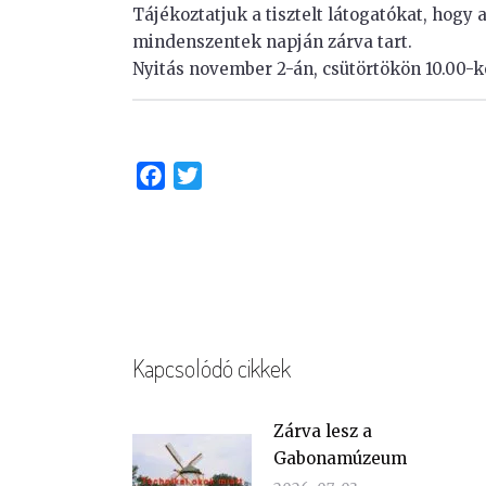
Tájékoztatjuk a tisztelt látogatókat, hog
mindenszentek napján zárva tart.
Nyitás november 2-án, csütörtökön 10.00-k
Facebook
Twitter
Kapcsolódó cikkek
Zárva lesz a
Gabonamúzeum