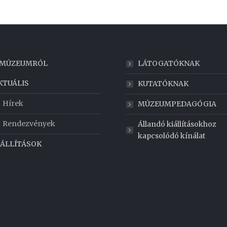
 MÚZEUMRÓL
LÁTOGATÓKNAK
KTUÁLIS
KUTATÓKNAK
Hírek
MÚZEUMPEDAGÓGIA
Rendezvények
Állandó kiállításokhoz
kapcsolódó kínálat
IÁLLÍTÁSOK