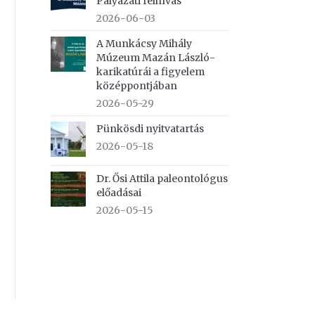
Pályázati felhívás
2026-06-03
A Munkácsy Mihály
Múzeum Mazán László-
karikatúrái a figyelem
középpontjában
2026-05-29
Pünkösdi nyitvatartás
2026-05-18
Dr. Ősi Attila paleontológus
előadásai
2026-05-15