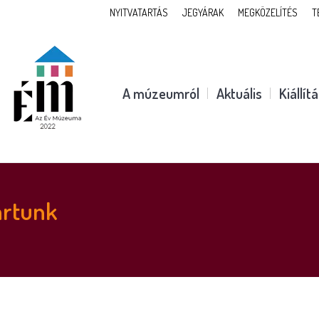
NYITVATARTÁS
JEGYÁRAK
MEGKÖZELÍTÉS
T
A múzeumról
Aktuális
Kiállít
artunk