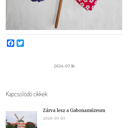
Facebook
Twitter
2024-07-16
Kapcsolódó cikkek
Zárva lesz a Gabonamúzeum
2026-07-03