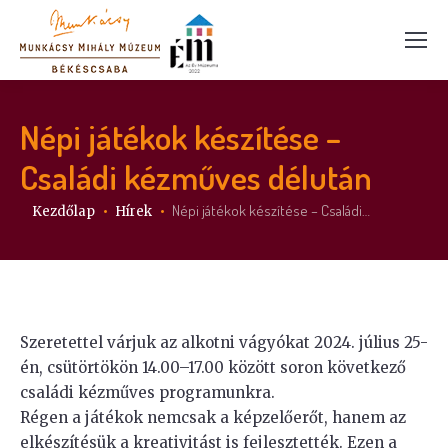
Népi játékok készítése –
Családi kézműves délután
Itt vagy:
Népi játékok készítése – Családi…
Kezdőlap
Hírek
Szeretettel várjuk az alkotni vágyókat 2024. július 25-
én, csütörtökön 14.00–17.00 között soron következő
családi kézműves programunkra.
Régen a játékok nemcsak a képzelőerőt, hanem az
elkészítésük a kreativitást is fejlesztették. Ezen a