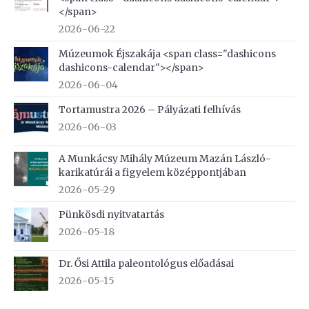
</span>
2026-06-22
Múzeumok Éjszakája <span class="dashicons
dashicons-calendar"></span>
2026-06-04
Tortamustra 2026 – Pályázati felhívás
2026-06-03
A Munkácsy Mihály Múzeum Mazán László-
karikatúrái a figyelem középpontjában
2026-05-29
Pünkösdi nyitvatartás
2026-05-18
Dr. Ősi Attila paleontológus előadásai
2026-05-15