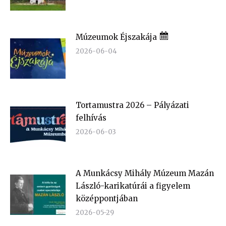
Múzeumok Éjszakája
2026-06-04
Tortamustra 2026 – Pályázati
felhívás
2026-06-03
A Munkácsy Mihály Múzeum Mazán
László-karikatúrái a figyelem
középpontjában
2026-05-29