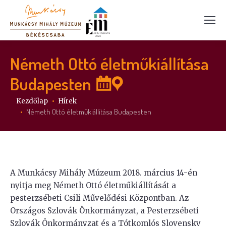
Németh Ottó életműkiállítása
Budapesten
Itt vagy:
Kezdőlap
Hírek
Németh Ottó életműkiállítása Budapesten
A Munkácsy Mihály Múzeum 2018. március 14-én
nyitja meg Németh Ottó életműkiállítását a
pesterzsébeti Csili Művelődési Központban. Az
Országos Szlovák Önkormányzat, a Pesterzsébeti
Szlovák Önkormányzat és a Tótkomlós Slovensky