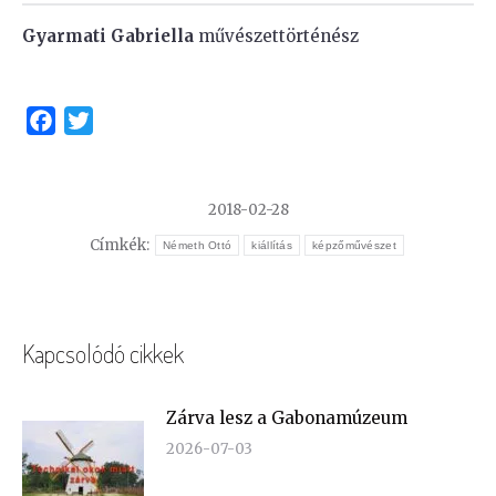
Gyarmati Gabriella
művészettörténész
Facebook
Twitter
2018-02-28
Címkék:
Németh Ottó
kiállítás
képzőművészet
Kapcsolódó cikkek
Zárva lesz a Gabonamúzeum
2026-07-03