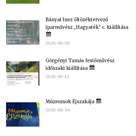
Bányai Inez öltözéktervező
iparművész „Hagyaték” c. kiállítása
2026-06-30
Görgényi Tamás festőművész
időszaki kiállítása
2026-06-22
Múzeumok Éjszakája
2026-06-04