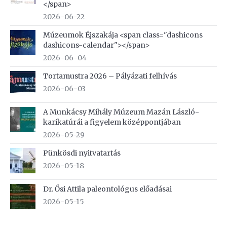
</span>
2026-06-22
Múzeumok Éjszakája <span class="dashicons
dashicons-calendar"></span>
2026-06-04
Tortamustra 2026 – Pályázati felhívás
2026-06-03
A Munkácsy Mihály Múzeum Mazán László-
karikatúrái a figyelem középpontjában
2026-05-29
Pünkösdi nyitvatartás
2026-05-18
Dr. Ősi Attila paleontológus előadásai
2026-05-15