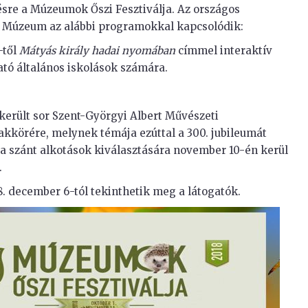
sre a Múzeumok Őszi Fesztiválja. Az országos
 Múzeum az alábbi programokkal kapcsolódik:
-től
Mátyás király hadai nyomában
címmel interaktív
tó általános iskolások számára.
 került sor Szent-Györgyi Albert Művészeti
akkörére, melynek témája ezúttal a 300. jubileumát
ra szánt alkotások kiválasztására november 10-én kerül
.
8. december 6-tól tekinthetik meg a látogatók.