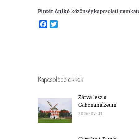
Pintér Anikó
közönségkapcsolati munkat
Facebook
Twitter
Kapcsolódó cikkek
Zárva lesz a
Gabonamúzeum
2026-07-03