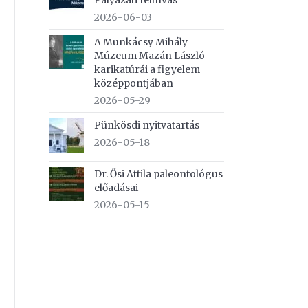
Pályázati felhívás
2026-06-03
A Munkácsy Mihály
Múzeum Mazán László-
karikatúrái a figyelem
középpontjában
2026-05-29
Pünkösdi nyitvatartás
2026-05-18
Dr. Ősi Attila paleontológus
előadásai
2026-05-15