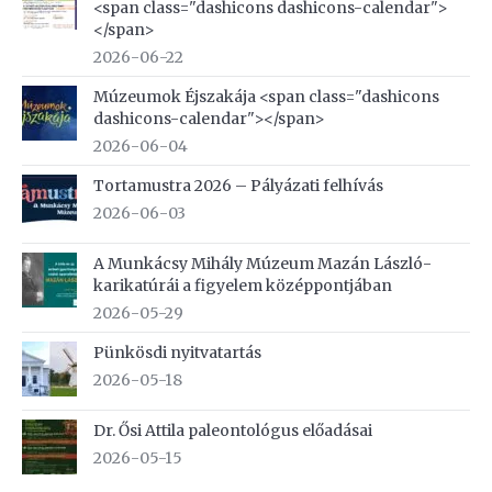
<span class="dashicons dashicons-calendar">
</span>
2026-06-22
Múzeumok Éjszakája <span class="dashicons
dashicons-calendar"></span>
2026-06-04
Tortamustra 2026 – Pályázati felhívás
2026-06-03
A Munkácsy Mihály Múzeum Mazán László-
karikatúrái a figyelem középpontjában
2026-05-29
Pünkösdi nyitvatartás
2026-05-18
Dr. Ősi Attila paleontológus előadásai
2026-05-15