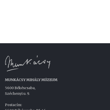
MUNKÁCSY MIHÁLY MÚZEUM
5600 Békéscsaba,
Széchenyi u. 9.
Postacím: