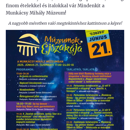
finom ételekkel és italokkal vár Mindenkit a
Munkácsy Mihály Múzeum!
A nagyobb méretben való megtekintéshez kattintson a képre!