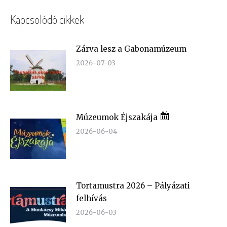
Kapcsolódó cikkek
Zárva lesz a Gabonamúzeum
2026-07-03
Múzeumok Éjszakája
2026-06-04
Tortamustra 2026 – Pályázati
felhívás
2026-06-03