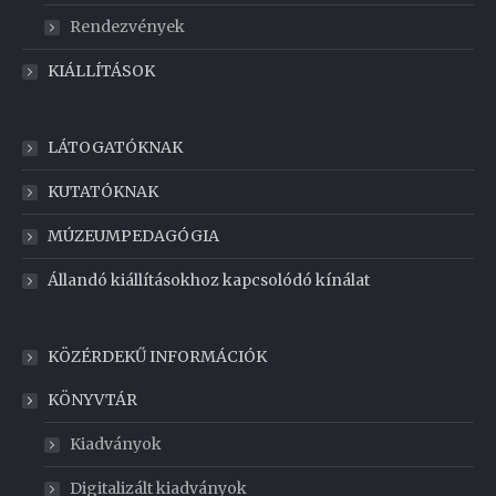
Rendezvények
KIÁLLÍTÁSOK
LÁTOGATÓKNAK
KUTATÓKNAK
MÚZEUMPEDAGÓGIA
Állandó kiállításokhoz kapcsolódó kínálat
KÖZÉRDEKŰ INFORMÁCIÓK
KÖNYVTÁR
Kiadványok
Digitalizált kiadványok