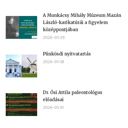
A Munkácsy Mihály Múzeum Mazán
László-karikatúrái a figyelem
középpontjában
2026-05-29
Pünkösdi nyitvatartás
2026-05-18
Dr. Ősi Attila paleontológus
előadásai
2026-05-15