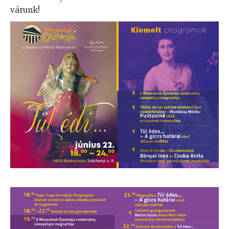
várunk!