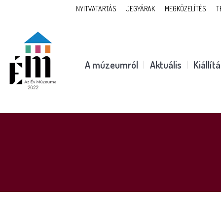
NYITVATARTÁS
JEGYÁRAK
MEGKÖZELÍTÉS
T
A múzeumról
Aktuális
Kiállít