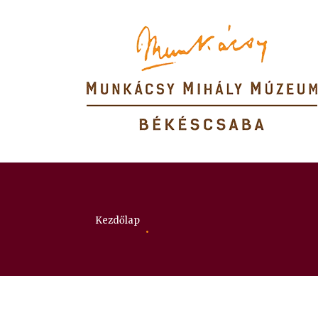
Itt vagy:
Kezdőlap