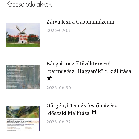
Kapcsolódó cikkek
Zárva lesz a Gabonamúzeum
2026-07-03
Bányai Inez öltözéktervező
iparművész „Hagyaték” c. kiállítása
2026-06-30
Görgényi Tamás festőművész
időszaki kiállítása
2026-06-22