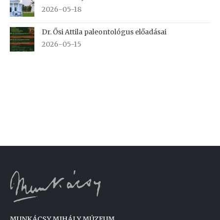
2026-05-18
Dr. Ősi Attila paleontológus előadásai
2026-05-15
MUNKÁCSY MIHÁLY MÚZEUM