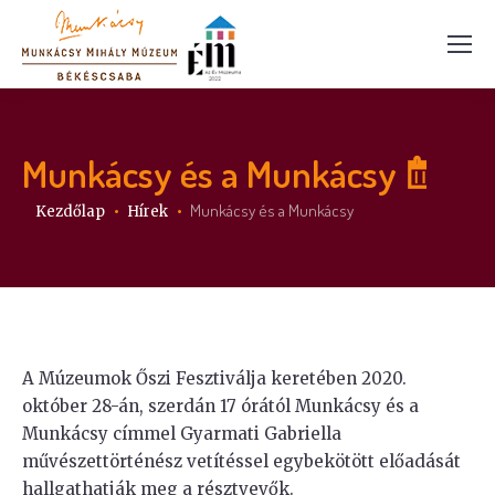
Munkácsy és a Munkácsy
Itt vagy:
Munkácsy és a Munkácsy
Kezdőlap
Hírek
A Múzeumok Őszi Fesztiválja keretében 2020.
október 28-án, szerdán 17 órától Munkácsy és a
Munkácsy címmel Gyarmati Gabriella
művészettörténész vetítéssel egybekötött előadását
hallgathatják meg a résztvevők.