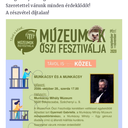
Szeretettel várunk minden érdeklődőt!
A részvétel díjtalan!