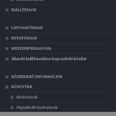
KIÁLLÍTÁSOK
LÁTOGATÓKNAK
KUTATÓKNAK
MÚZEUMPEDAGÓGIA
Állandó kiállításokhoz kapcsolódó kínálat
KÖZÉRDEKŰ INFORMÁCIÓK
KÖNYVTÁR
Kiadványok
Digitalizált kiadványok