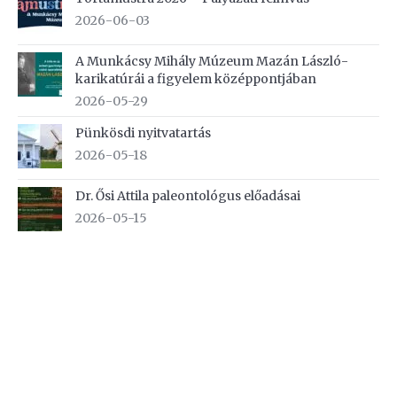
2026-06-03
A Munkácsy Mihály Múzeum Mazán László-
karikatúrái a figyelem középpontjában
2026-05-29
Pünkösdi nyitvatartás
2026-05-18
Dr. Ősi Attila paleontológus előadásai
2026-05-15