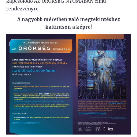
kapcsolódó AZ ÖRÖKSÉG NYOMÁBAN című
rendezvényre.
A nagyobb méretben való megtekintéshez
kattintson a képre!