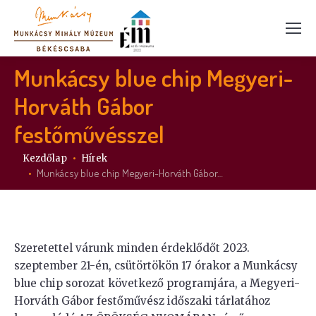
Munkácsy blue chip Megyeri-
Horváth Gábor
festőművésszel
Itt vagy:
Kezdőlap
Hírek
Munkácsy blue chip Megyeri-Horváth Gábor…
Szeretettel várunk minden érdeklődőt 2023.
szeptember 21-én, csütörtökön 17 órakor a Munkácsy
blue chip sorozat következő programjára, a Megyeri-
Horváth Gábor festőművész időszaki tárlatához