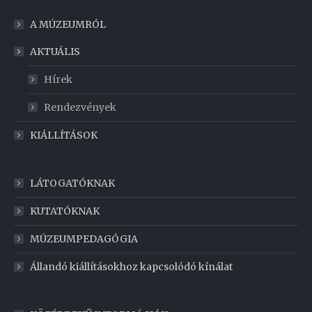
A MÚZEUMRÓL
AKTUÁLIS
Hírek
Rendezvények
KIÁLLÍTÁSOK
LÁTOGATÓKNAK
KUTATÓKNAK
MÚZEUMPEDAGÓGIA
Állandó kiállításokhoz kapcsolódó kínálat