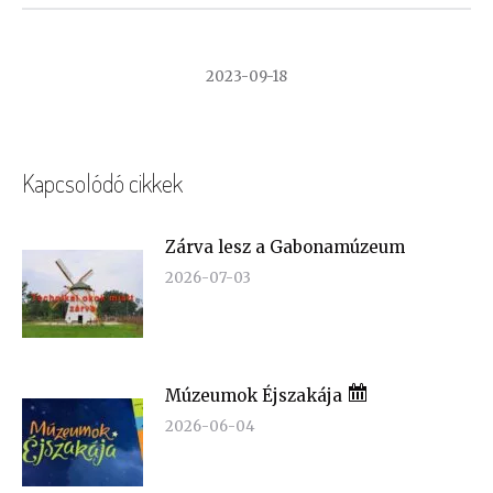
2023-09-18
Kapcsolódó cikkek
Zárva lesz a Gabonamúzeum
2026-07-03
Múzeumok Éjszakája
2026-06-04