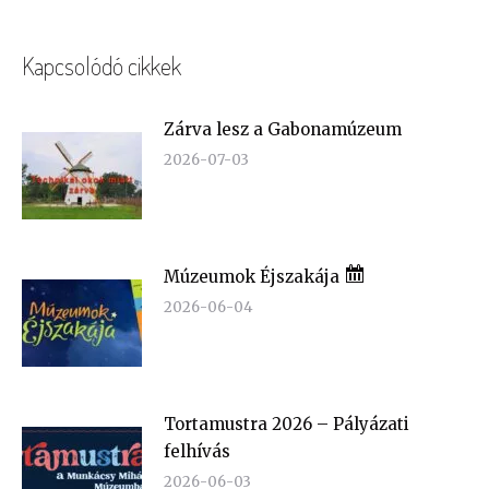
Kapcsolódó cikkek
Zárva lesz a Gabonamúzeum
2026-07-03
Múzeumok Éjszakája
2026-06-04
Tortamustra 2026 – Pályázati
felhívás
2026-06-03