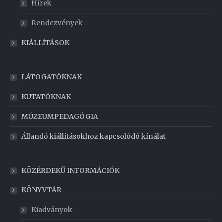
Hírek
Rendezvények
KIÁLLÍTÁSOK
LÁTOGATÓKNAK
KUTATÓKNAK
MÚZEUMPEDAGÓGIA
Állandó kiállításokhoz kapcsolódó kínálat
KÖZÉRDEKŰ INFORMÁCIÓK
KÖNYVTÁR
Kiadványok