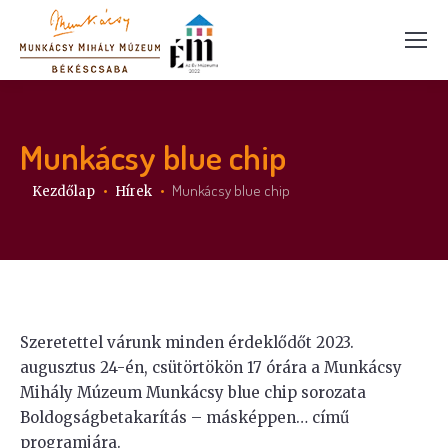
Munkácsy blue chip
Itt vagy:
Munkácsy blue chip
Kezdőlap
Hírek
Szeretettel várunk minden érdeklődőt 2023.
augusztus 24-én, csütörtökön 17 órára a Munkácsy
Mihály Múzeum Munkácsy blue chip sorozata
Boldogságbetakarítás – másképpen… című
programjára.