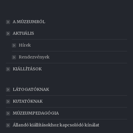
Weboldal készítés
A MÚZEUMRÓL
AKTUÁLIS
Hírek
Rendezvények
KIÁLLÍTÁSOK
LÁTOGATÓKNAK
KUTATÓKNAK
MÚZEUMPEDAGÓGIA
Állandó kiállításokhoz kapcsolódó kínálat