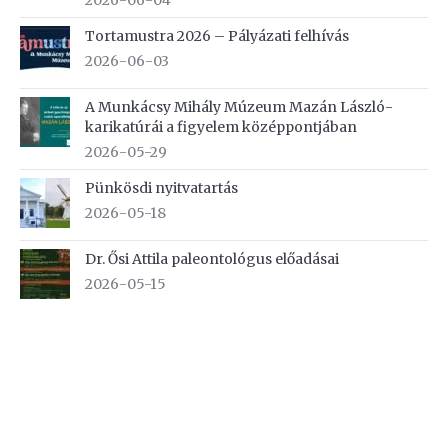
2026-06-04
Tortamustra 2026 – Pályázati felhívás
2026-06-03
A Munkácsy Mihály Múzeum Mazán László-
karikatúrái a figyelem középpontjában
2026-05-29
Pünkösdi nyitvatartás
2026-05-18
Dr. Ősi Attila paleontológus előadásai
2026-05-15