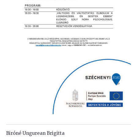
Biróné Ungurean Brigitta