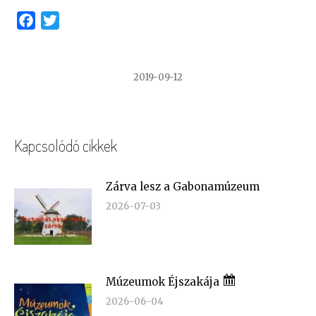
Facebook
Twitter
2019-09-12
Kapcsolódó cikkek
Zárva lesz a Gabonamúzeum
2026-07-03
Múzeumok Éjszakája
2026-06-04