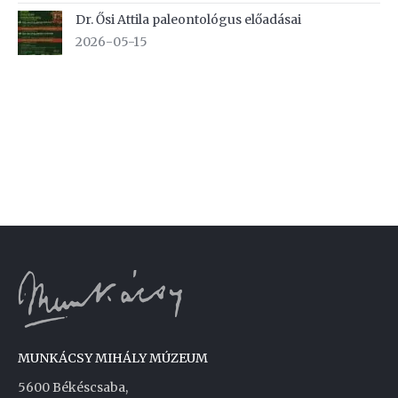
Dr. Ősi Attila paleontológus előadásai
2026-05-15
MUNKÁCSY MIHÁLY MÚZEUM
5600 Békéscsaba,