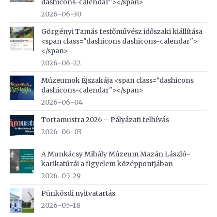
dashicons-calendar"></span>
2026-06-30
Görgényi Tamás festőművész időszaki kiállítása
<span class="dashicons dashicons-calendar">
</span>
2026-06-22
Múzeumok Éjszakája <span class="dashicons
dashicons-calendar"></span>
2026-06-04
Tortamustra 2026 – Pályázati felhívás
2026-06-03
A Munkácsy Mihály Múzeum Mazán László-
karikatúrái a figyelem középpontjában
2026-05-29
Pünkösdi nyitvatartás
2026-05-18