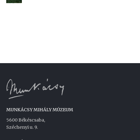
MUNKÁCSY MIHÁLY MÚZEUM
5600 Békéscsaba,
Széchenyi u. 9.