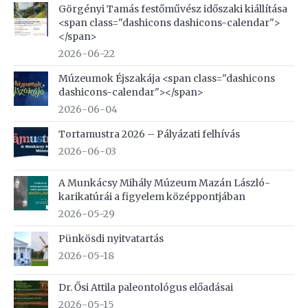
Görgényi Tamás festőművész időszaki kiállítása
<span class="dashicons dashicons-calendar">
</span>
2026-06-22
Múzeumok Éjszakája <span class="dashicons
dashicons-calendar"></span>
2026-06-04
Tortamustra 2026 – Pályázati felhívás
2026-06-03
A Munkácsy Mihály Múzeum Mazán László-
karikatúrái a figyelem középpontjában
2026-05-29
Pünkösdi nyitvatartás
2026-05-18
Dr. Ősi Attila paleontológus előadásai
2026-05-15