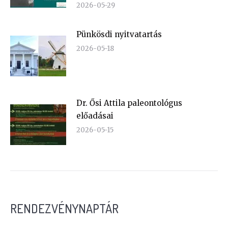
2026-05-29
Pünkösdi nyitvatartás
2026-05-18
Dr. Ősi Attila paleontológus
előadásai
2026-05-15
RENDEZVÉNYNAPTÁR