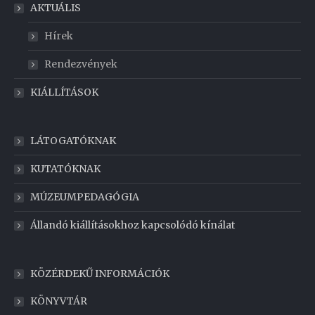
AKTUÁLIS
Hírek
Rendezvények
KIÁLLÍTÁSOK
LÁTOGATÓKNAK
KUTATÓKNAK
MÚZEUMPEDAGÓGIA
Állandó kiállításokhoz kapcsolódó kínálat
KÖZÉRDEKŰ INFORMÁCIÓK
KÖNYVTÁR