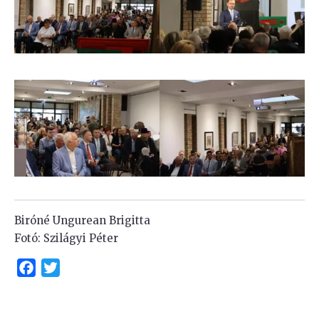
Biróné Ungurean Brigitta
Fotó: Szilágyi Péter
Facebook
Twitter