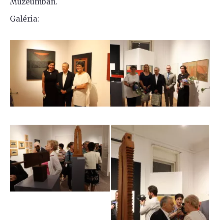
Múzeumban.
Galéria: