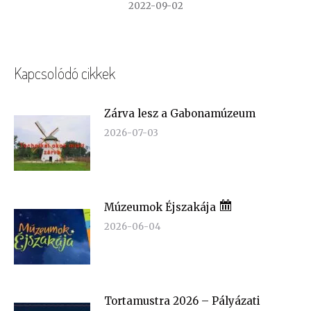
2022-09-02
Kapcsolódó cikkek
Zárva lesz a Gabonamúzeum
2026-07-03
Múzeumok Éjszakája
2026-06-04
Tortamustra 2026 – Pályázati