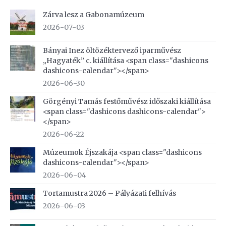
Zárva lesz a Gabonamúzeum
2026-07-03
Bányai Inez öltözéktervező iparművész
„Hagyaték” c. kiállítása <span class="dashicons
dashicons-calendar"></span>
2026-06-30
Görgényi Tamás festőművész időszaki kiállítása
<span class="dashicons dashicons-calendar">
</span>
2026-06-22
Múzeumok Éjszakája <span class="dashicons
dashicons-calendar"></span>
2026-06-04
Tortamustra 2026 – Pályázati felhívás
2026-06-03