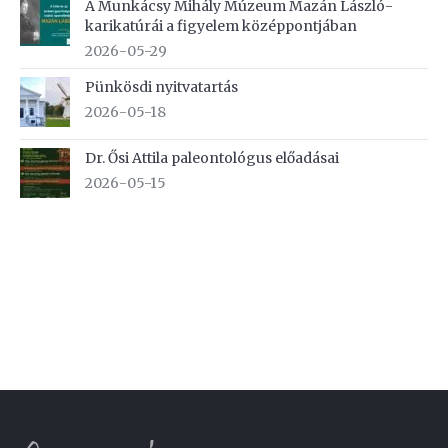
A Munkácsy Mihály Múzeum Mazán László-
karikatúrái a figyelem középpontjában
2026-05-29
Pünkösdi nyitvatartás
2026-05-18
Dr. Ősi Attila paleontológus előadásai
2026-05-15