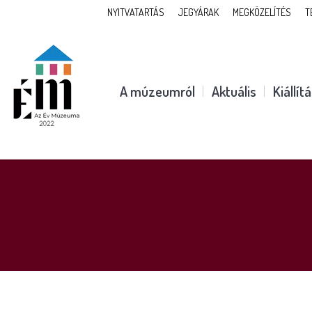
NYITVATARTÁS
JEGYÁRAK
MEGKÖZELÍTÉS
T
A múzeumról
Aktuális
Kiállít