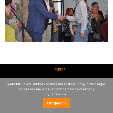
MENÜ
Weboldalunkon sütiket (cookie) használunk, hogy biztonságos
böngészés mellett a legjobb felhasználói élményt
nyújthassunk.
Elfogadom