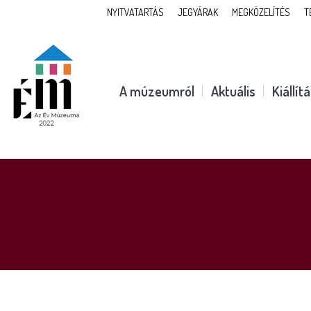
NYITVATARTÁS
JEGYÁRAK
MEGKÖZELÍTÉS
T
A múzeumról
Aktuális
Kiállít