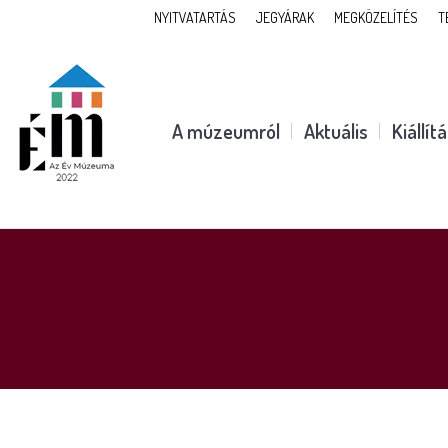
NYITVATARTÁS
JEGYÁRAK
MEGKÖZELÍTÉS
T
A múzeumról
Aktuális
Kiállít