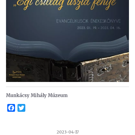
Munkácsy Mihály Múzeum
Facebook
Twitter
2023-04-17