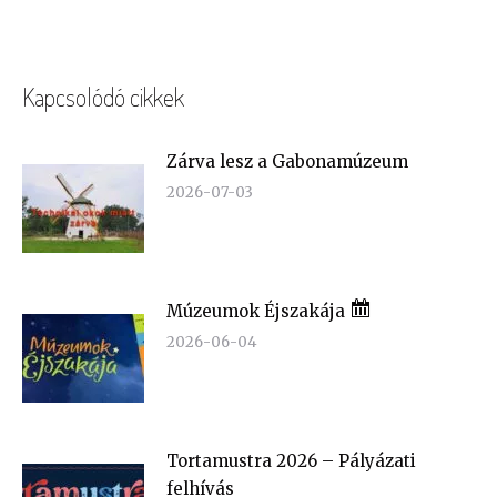
Kapcsolódó cikkek
Zárva lesz a Gabonamúzeum
2026-07-03
Múzeumok Éjszakája
2026-06-04
Tortamustra 2026 – Pályázati
felhívás