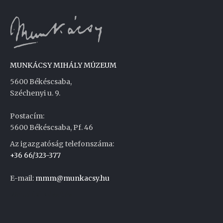
MUNKÁCSY MIHÁLY MÚZEUM
5600 Békéscsaba,
Széchenyi u. 9.
Postacím:
5600 Békéscsaba, Pf. 46
Az igazgatóság telefonszáma:
+36 66/323-377
E-mail:
mmm@munkacsy.hu
Weboldal készítés