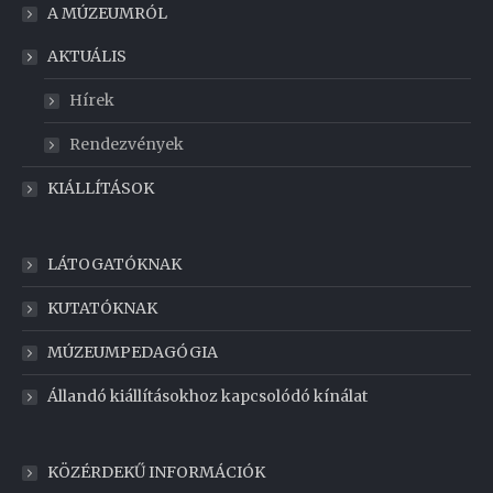
A MÚZEUMRÓL
AKTUÁLIS
Hírek
Rendezvények
KIÁLLÍTÁSOK
LÁTOGATÓKNAK
KUTATÓKNAK
MÚZEUMPEDAGÓGIA
Állandó kiállításokhoz kapcsolódó kínálat
KÖZÉRDEKŰ INFORMÁCIÓK