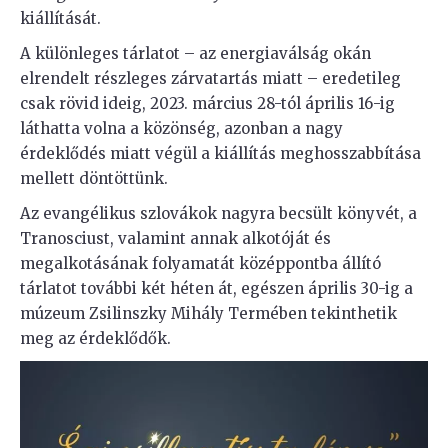
kiállítását.
A különleges tárlatot – az energiaválság okán
elrendelt részleges zárvatartás miatt – eredetileg
csak rövid ideig, 2023. március 28-tól április 16-ig
láthatta volna a közönség, azonban a nagy
érdeklődés miatt végül a kiállítás meghosszabbítása
mellett döntöttünk.
Az evangélikus szlovákok nagyra becsült könyvét, a
Tranosciust, valamint annak alkotóját és
megalkotásának folyamatát középpontba állító
tárlatot további két héten át, egészen április 30-ig a
múzeum Zsilinszky Mihály Termében tekinthetik
meg az érdeklődők.