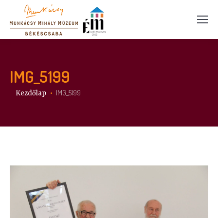
IMG_5199
Itt vagy:
IMG_5199
Kezdőlap