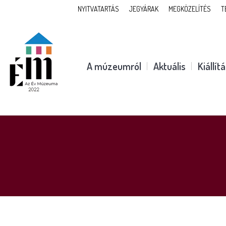
NYITVATARTÁS
JEGYÁRAK
MEGKÖZELÍTÉS
T
A múzeumról
Aktuális
Kiállít