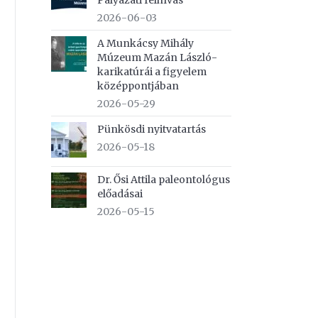
Pályázati felhívás
2026-06-03
A Munkácsy Mihály
Múzeum Mazán László-
karikatúrái a figyelem
középpontjában
2026-05-29
Pünkösdi nyitvatartás
2026-05-18
Dr. Ősi Attila paleontológus
előadásai
2026-05-15