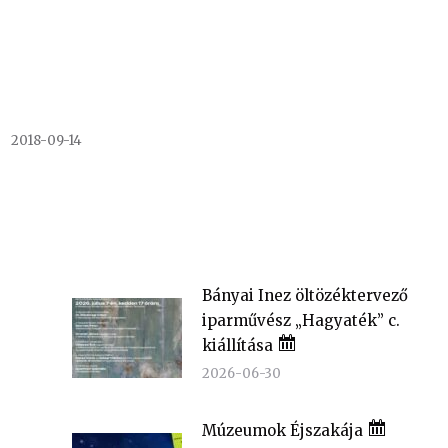
2018-09-14
Bányai Inez öltözéktervező
iparművész „Hagyaték” c.
kiállítása
2026-06-30
Múzeumok Éjszakája