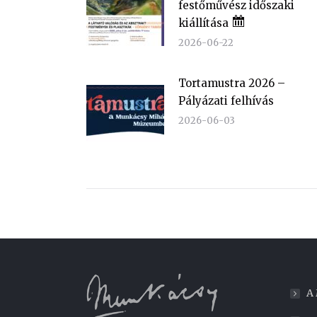
festőművész időszaki
kiállítása
2026-06-22
Tortamustra 2026 –
Pályázati felhívás
2026-06-03
A