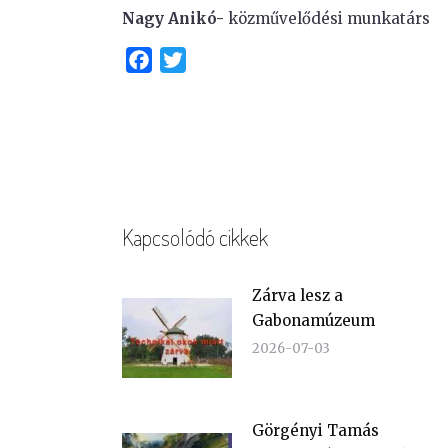
Nagy Anikó-
közművelődési munkatárs
Facebook
Twitter
Kapcsolódó cikkek
Zárva lesz a
Gabonamúzeum
2026-07-03
Görgényi Tamás