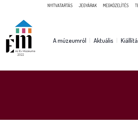
NYITVATARTÁS
JEGYÁRAK
MEGKÖZELÍTÉS
T
A múzeumról
Aktuális
Kiállít