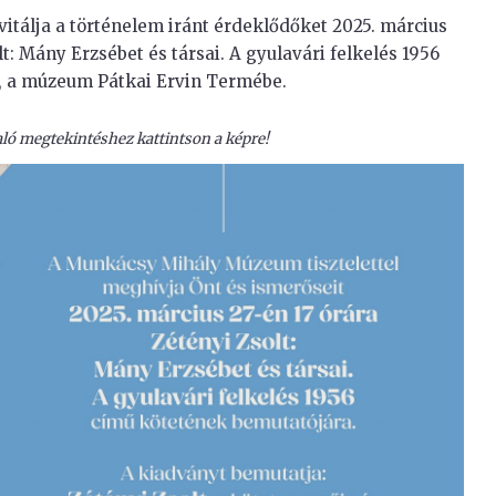
itálja a történelem iránt érdeklődőket 2025. március
lt: Mány Erzsébet és társai. A gyulavári felkelés 1956
 a múzeum Pátkai Ervin Termébe.
ó megtekintéshez kattintson a képre!