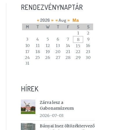
RENDEZVÉNYNAPTÁR
2026
Aug
«
»
«
»
Ma
M
T
W
T
F
S
S
A
1
2
calendar
3
4
5
6
7
9
8
of
10
11
12
13
14
16
15
events
17
18
19
20
21
22
23
24
25
26
27
28
29
30
31
HÍREK
Zárva lesz a
Gabonamúzeum
2026-07-03
Bányai Inez öltözéktervező