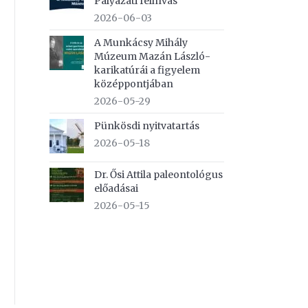
Pályázati felhívás
2026-06-03
A Munkácsy Mihály
Múzeum Mazán László-
karikatúrái a figyelem
középpontjában
2026-05-29
Pünkösdi nyitvatartás
2026-05-18
Dr. Ősi Attila paleontológus
előadásai
2026-05-15