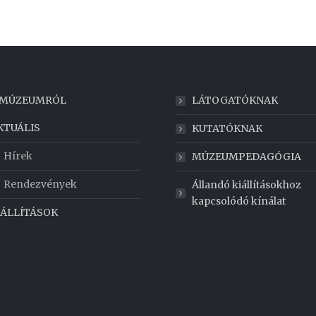
 MÚZEUMRÓL
LÁTOGATÓKNAK
KTUÁLIS
KUTATÓKNAK
Hírek
MÚZEUMPEDAGÓGIA
Rendezvények
Állandó kiállításokhoz
kapcsolódó kínálat
IÁLLÍTÁSOK