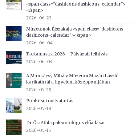
<span class="dashicons dashicons-calendar">
</span>
2026-06-22
Múzeumok Éjszakája <span class="dashicons
dashicons-calendar"></span>
2026-06-04
Tortamustra 2026 – Pályázati felhívás
2026-06-03
A Munkácsy Mihály Múzeum Mazán László-
karikatúrái a figyelem középpontjában
2026-05-29
Pünkösdi nyitvatartás
2026-05-18
Dr. Ősi Attila paleontológus előadásai
2026-05-15