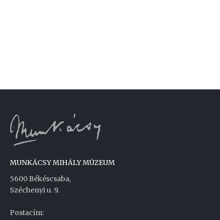
MUNKÁCSY MIHÁLY MÚZEUM
5600 Békéscsaba,
Széchenyi u. 9.
Postacím: