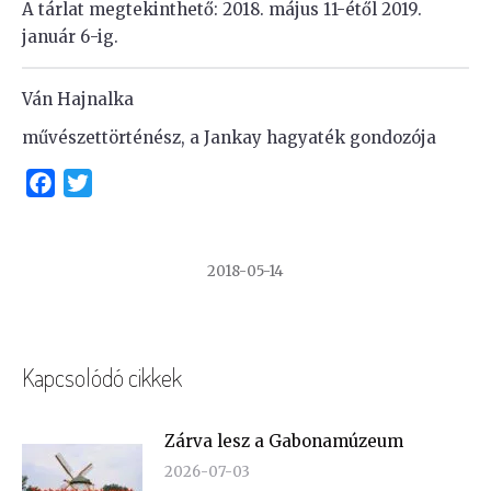
A tárlat megtekinthető: 2018. május 11-étől 2019.
január 6-ig.
Ván Hajnalka
művészettörténész, a Jankay hagyaték gondozója
Facebook
Twitter
2018-05-14
Kapcsolódó cikkek
Zárva lesz a Gabonamúzeum
2026-07-03