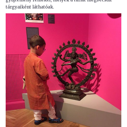
tárgyaiként láthatóak.