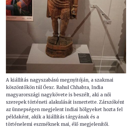
A kiállítás nagyszabású megnyitóján, a szakmai
köszöntőkön túl Őexc. Rahul Chhabra, India
magyarországi nagykövete is beszélt, aki a női
szerepek történeti alakulását ismertette. Zárszóként
az ünnepségen megjelent indiai hölgyeket hozta fel
példaként, akik a kiállítás tárgyának és a
történelemi eszméknek mai, élő megjelenítői.