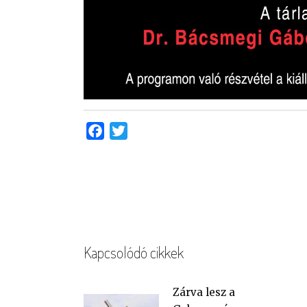
Facebook
Twitter
Kapcsolódó cikkek
Zárva lesz a