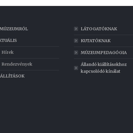
 MÚZEUMRÓL
LÁTOGATÓKNAK
KTUÁLIS
KUTATÓKNAK
Hírek
MÚZEUMPEDAGÓGIA
Rendezvények
Állandó kiállításokhoz
kapcsolódó kínálat
IÁLLÍTÁSOK