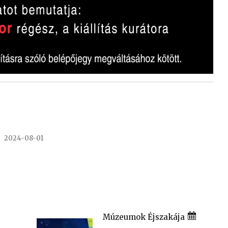
2024-08-01
Múzeumok Éjszakája