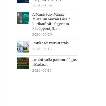
Pályázati felhívás
2026-06-03
A Munkácsy Mihály
Múzeum Mazán László-
karikatúrái a figyelem
középpontjában
2026-05-29
Pünkösdi nyitvatartás
2026-05-18
Dr. Ősi Attila paleontológus
előadásai
2026-05-15