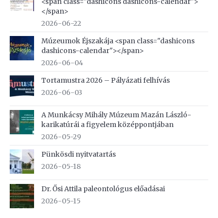
<span class="dashicons dashicons-calendar">
</span>
2026-06-22
Múzeumok Éjszakája <span class="dashicons
dashicons-calendar"></span>
2026-06-04
Tortamustra 2026 – Pályázati felhívás
2026-06-03
A Munkácsy Mihály Múzeum Mazán László-
karikatúrái a figyelem középpontjában
2026-05-29
Pünkösdi nyitvatartás
2026-05-18
Dr. Ősi Attila paleontológus előadásai
2026-05-15