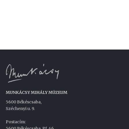
MUNKÁCSY MIHÁLY MÚZEUM
5600 Békéscsaba,
Széchenyi u. 9.
Postacím:
5600 Békéscsaba, Pf. 46