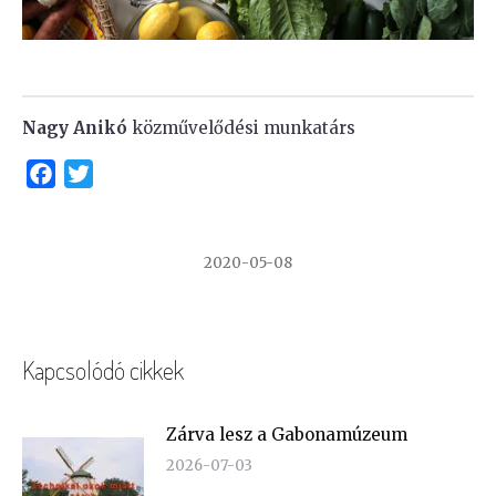
Nagy Anikó
közművelődési munkatárs
Facebook
Twitter
2020-05-08
Kapcsolódó cikkek
Zárva lesz a Gabonamúzeum
2026-07-03