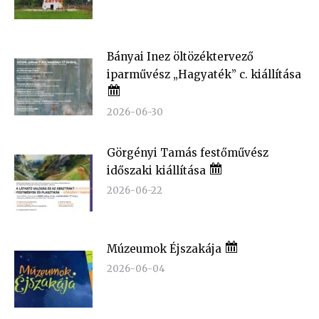
Bányai Inez öltözéktervező
iparművész „Hagyaték” c. kiállítása
2026-06-30
Görgényi Tamás festőművész
időszaki kiállítása
2026-06-22
Múzeumok Éjszakája
2026-06-04