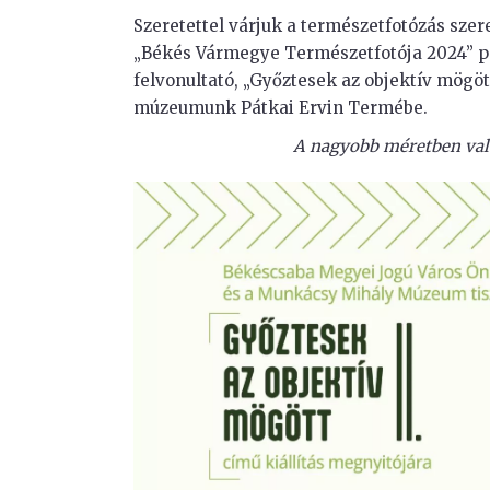
Szeretettel várjuk a természetfotózás szer
„Békés Vármegye Természetfotója 2024” pá
felvonultató, „Győztesek az objektív mögöt
múzeumunk Pátkai Ervin Termébe.
A nagyobb méretben való