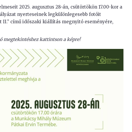
elmeseit 2025. augusztus 28-án, csütörtökön 17.00-kor a
lyázat nyerteseinek legkülönlegesebb fotóit
t II.” című időszaki kiállítás megnyitó eseményére,
 megtekintéshez kattintson a képre!