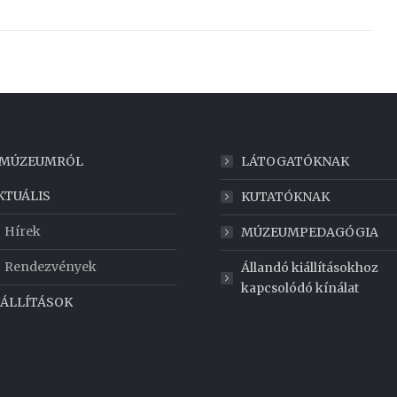
 MÚZEUMRÓL
LÁTOGATÓKNAK
KTUÁLIS
KUTATÓKNAK
Hírek
MÚZEUMPEDAGÓGIA
Rendezvények
Állandó kiállításokhoz
kapcsolódó kínálat
IÁLLÍTÁSOK