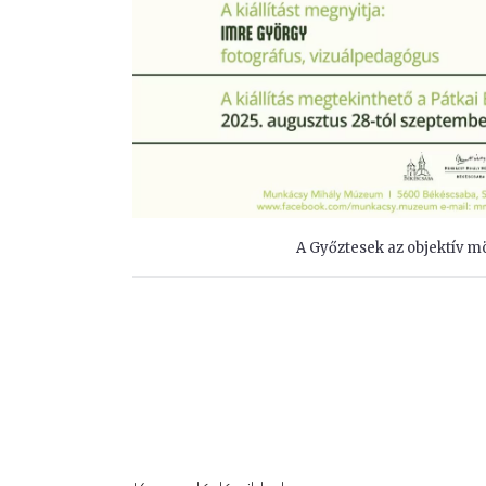
A Győztesek az objektív mö