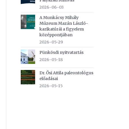
Pályázati felhívás
2026-06-03
A Munkácsy Mihály
Múzeum Mazán László-
karikatúrái a figyelem
középpontjában
2026-05-29
Pünkösdi nyitvatartás
2026-05-18
Dr. Ősi Attila paleontológus
előadásai
2026-05-15