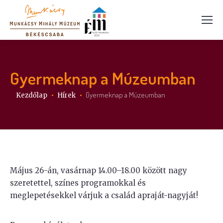
Gyermeknap a Múzeumban
Itt vagy:
Gyermeknap a Múzeumban
Kezdőlap
Hírek
Május 26-án, vasárnap 14.00–18.00 között nagy
szeretettel, színes programokkal és
meglepetésekkel várjuk a család apraját-nagyját!