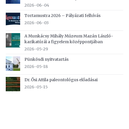
2026-06-04
Tortamustra 2026 – Pályázati felhívás
2026-06-03
A Munkácsy Mihály Múzeum Mazán László-
karikatúrái a figyelem középpontjában
2026-05-29
Pünkösdi nyitvatartás
2026-05-18
Dr. Ősi Attila paleontológus előadásai
2026-05-15