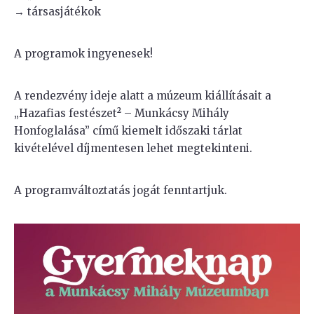
→ társasjátékok
A programok ingyenesek!
A rendezvény ideje alatt a múzeum kiállításait a
„Hazafias festészet² – Munkácsy Mihály
Honfoglalása” című kiemelt időszaki tárlat
kivételével díjmentesen lehet megtekinteni.
A programváltoztatás jogát fenntartjuk.