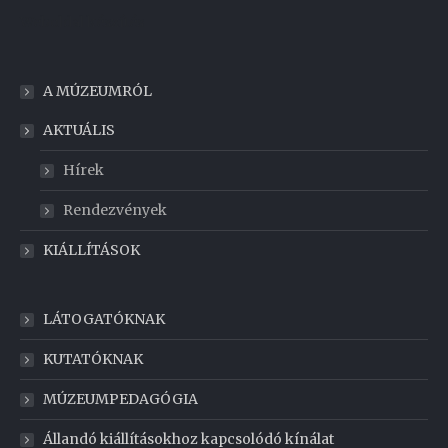
Weboldal készítés
A MÚZEUMRÓL
AKTUÁLIS
Hírek
Rendezvények
KIÁLLÍTÁSOK
LÁTOGATÓKNAK
KUTATÓKNAK
MÚZEUMPEDAGÓGIA
Állandó kiállításokhoz kapcsolódó kínálat