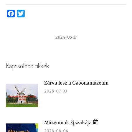
Facebook
Twitter
2024-05-17
Kapcsolódó cikkek
Zárva lesz a Gabonamúzeum
2026-07-03
Múzeumok Éjszakája
2026-06-04