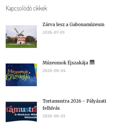
Kapcsolódó cikkek
Zárva lesz a Gabonamúzeum
2026-07-03
Múzeumok Éjszakája
2026-06-04
Tortamustra 2026 – Pályázati
felhívás
2026-06-03