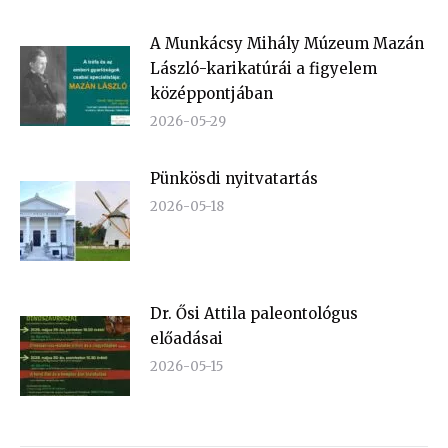
A Munkácsy Mihály Múzeum Mazán
László-karikatúrái a figyelem
középpontjában
2026-05-29
Pünkösdi nyitvatartás
2026-05-18
Dr. Ősi Attila paleontológus
előadásai
2026-05-15