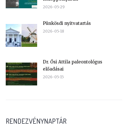
2026-05-29
Pünkösdi nyitvatartás
2026-05-18
Dr. Ősi Attila paleontológus
előadásai
2026-05-15
RENDEZVÉNYNAPTÁR