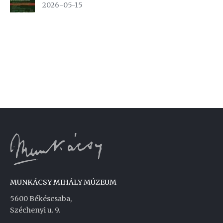
2026-05-15
MUNKÁCSY MIHÁLY MÚZEUM
5600 Békéscsaba,
Széchenyi u. 9.