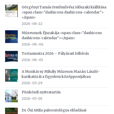
Görgényi Tamás festőművész időszaki kiállítása
<span class="dashicons dashicons-calendar">
</span>
2026-06-22
Múzeumok Éjszakája <span class="dashicons
dashicons-calendar"></span>
2026-06-04
Tortamustra 2026 – Pályázati felhívás
2026-06-03
A Munkácsy Mihály Múzeum Mazán László-
karikatúrái a figyelem középpontjában
2026-05-29
Pünkösdi nyitvatartás
2026-05-18
Dr. Ősi Attila paleontológus előadásai