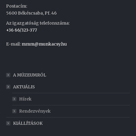
Postacím:
5600 Békéscsaba, Pf. 46
Az igazgatóság telefonszáma:
+36 66/323-377
E-mail:
mmm@munkacsy.hu
Weboldal készítés
A MÚZEUMRÓL
AKTUÁLIS
Hírek
Rendezvények
KIÁLLÍTÁSOK