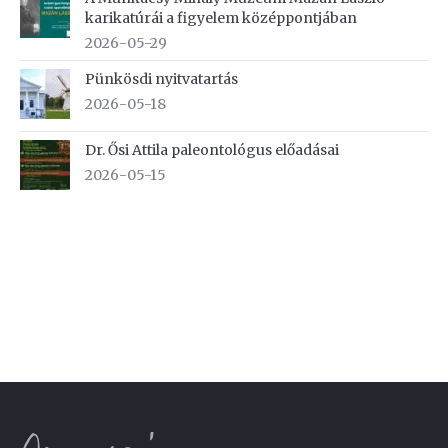
karikatúrái a figyelem középpontjában
2026-05-29
Pünkösdi nyitvatartás
2026-05-18
Dr. Ősi Attila paleontológus előadásai
2026-05-15