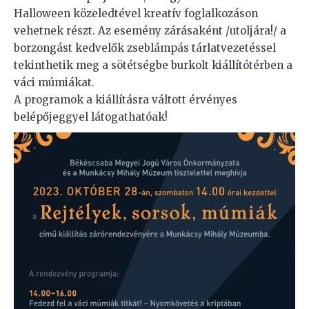
Halloween közeledtével kreatív foglalkozáson
vehetnek részt. Az esemény zárásaként /utoljára!/ a
borzongást kedvelők zseblámpás tárlatvezetéssel
tekinthetik meg a sötétségbe burkolt kiállítótérben a
váci múmiákat.
A programok a kiállításra váltott érvényes
belépőjeggyel látogathatóak!