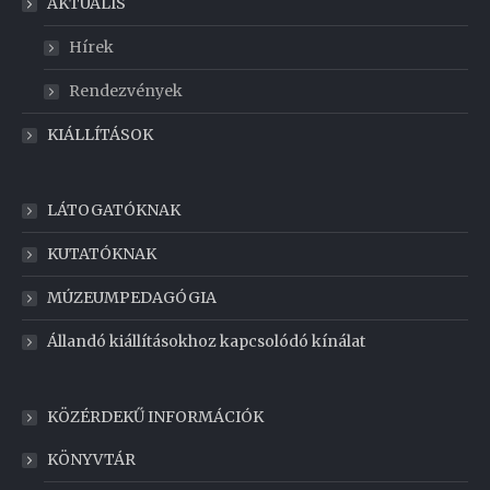
AKTUÁLIS
Hírek
Rendezvények
KIÁLLÍTÁSOK
LÁTOGATÓKNAK
KUTATÓKNAK
MÚZEUMPEDAGÓGIA
Állandó kiállításokhoz kapcsolódó kínálat
KÖZÉRDEKŰ INFORMÁCIÓK
KÖNYVTÁR