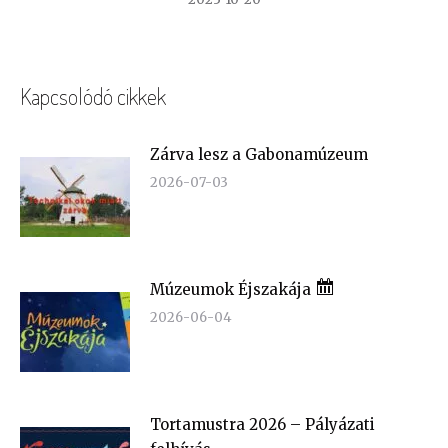
Kapcsolódó cikkek
Zárva lesz a Gabonamúzeum
2026-07-03
Múzeumok Éjszakája
2026-06-04
Tortamustra 2026 – Pályázati