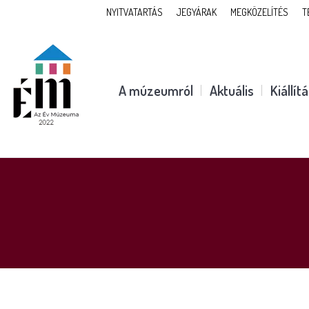
NYITVATARTÁS
JEGYÁRAK
MEGKÖZELÍTÉS
T
A múzeumról
Aktuális
Kiállít