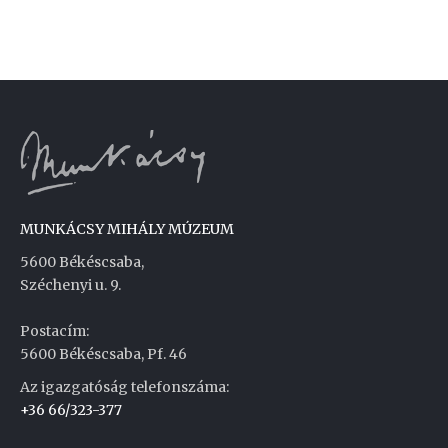
MUNKÁCSY MIHÁLY MÚZEUM
5600 Békéscsaba,
Széchenyi u. 9.
Postacím:
5600 Békéscsaba, Pf. 46
Az igazgatóság telefonszáma:
+36 66/323-377