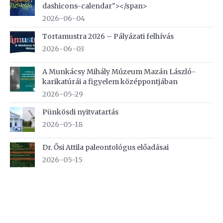
dashicons-calendar"></span>
2026-06-04
Tortamustra 2026 – Pályázati felhívás
2026-06-03
A Munkácsy Mihály Múzeum Mazán László-
karikatúrái a figyelem középpontjában
2026-05-29
Pünkösdi nyitvatartás
2026-05-18
Dr. Ősi Attila paleontológus előadásai
2026-05-15