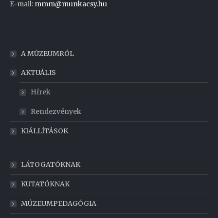
E-mail:
mmm@munkacsy.hu
Weboldal készítés
A MÚZEUMRÓL
AKTUÁLIS
Hírek
Rendezvények
KIÁLLÍTÁSOK
LÁTOGATÓKNAK
KUTATÓKNAK
MÚZEUMPEDAGÓGIA