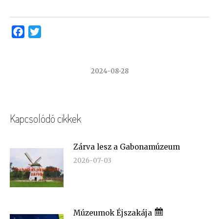
Facebook
Twitter
2024-08-28
Kapcsolódó cikkek
Zárva lesz a Gabonamúzeum
2026-07-03
Múzeumok Éjszakája