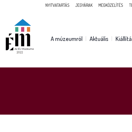
NYITVATARTÁS
JEGYÁRAK
MEGKÖZELÍTÉS
T
A múzeumról
Aktuális
Kiállít