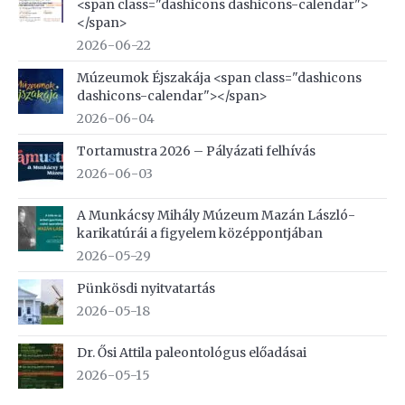
<span class="dashicons dashicons-calendar">
</span>
2026-06-22
Múzeumok Éjszakája <span class="dashicons
dashicons-calendar"></span>
2026-06-04
Tortamustra 2026 – Pályázati felhívás
2026-06-03
A Munkácsy Mihály Múzeum Mazán László-
karikatúrái a figyelem középpontjában
2026-05-29
Pünkösdi nyitvatartás
2026-05-18
Dr. Ősi Attila paleontológus előadásai
2026-05-15