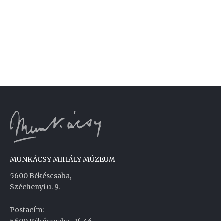
MUNKÁCSY MIHÁLY MÚZEUM
5600 Békéscsaba,
Széchenyi u. 9.
Postacím: