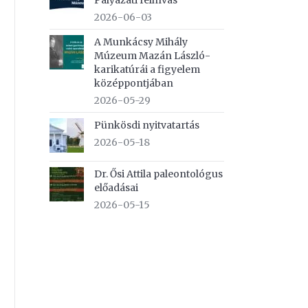
Pályázati felhívás
2026-06-03
A Munkácsy Mihály
Múzeum Mazán László-
karikatúrái a figyelem
középpontjában
2026-05-29
Pünkösdi nyitvatartás
2026-05-18
Dr. Ősi Attila paleontológus
előadásai
2026-05-15