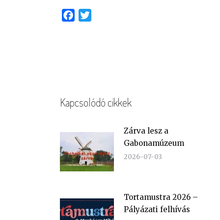
Facebook
Twitter
Kapcsolódó cikkek
Zárva lesz a
Gabonamúzeum
2026-07-03
Tortamustra 2026 –
Pályázati felhívás