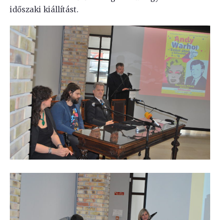
időszaki kiállítást.