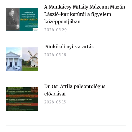
A Munkácsy Mihály Múzeum Mazán
László-karikatúrái a figyelem
középpontjában
2026-05-29
Pünkösdi nyitvatartás
2026-05-18
Dr. Ősi Attila paleontológus
előadásai
2026-05-15