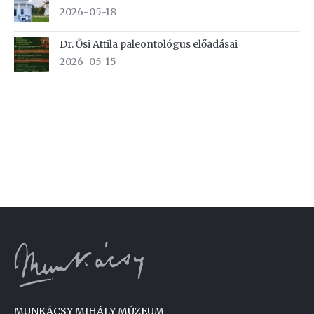
2026-05-18
Dr. Ősi Attila paleontológus előadásai
2026-05-15
MUNKÁCSY MIHÁLY MÚZEUM