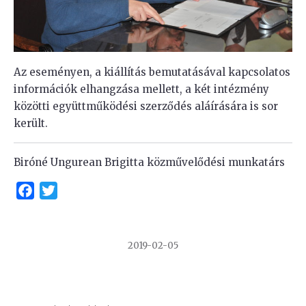
Az eseményen, a kiállítás bemutatásával kapcsolatos
információk elhangzása mellett, a két intézmény
közötti együttműködési szerződés aláírására is sor
került.
Biróné Ungurean Brigitta közművelődési munkatárs
Facebook
Twitter
2019-02-05