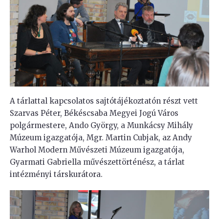
A tárlattal kapcsolatos sajtótájékoztatón részt vett
Szarvas Péter, Békéscsaba Megyei Jogú Város
polgármestere, Ando György, a Munkácsy Mihály
Múzeum igazgatója, Mgr. Martin Cubjak, az Andy
Warhol Modern Művészeti Múzeum igazgatója,
Gyarmati Gabriella művészettörténész, a tárlat
intézményi társkurátora.