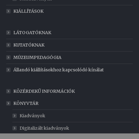
KIÁLLÍTÁSOK
LÁTOGATÓKNAK
KUTATÓKNAK
MÚZEUMPEDAGÓGIA
Állandó kiállításokhoz kapcsolódó kínálat
KÖZÉRDEKŰ INFORMÁCIÓK
KÖNYVTÁR
Kiadványok
Digitalizált kiadványok