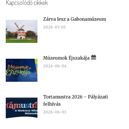
Kapcsolódó cikkek
Zárva lesz a Gabonamúzeum
2026-07-03
Múzeumok Éjszakája
2026-06-04
Tortamustra 2026 – Pályázati
felhívás
2026-06-03