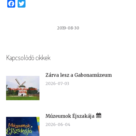
Facebook
Twitter
2019-08-30
Kapcsolódó cikkek
Zárva lesz a Gabonamúzeum
2026-07-03
Múzeumok Éjszakája
2026-06-04