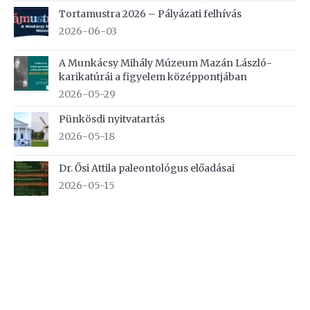
Tortamustra 2026 – Pályázati felhívás
2026-06-03
A Munkácsy Mihály Múzeum Mazán László-
karikatúrái a figyelem középpontjában
2026-05-29
Pünkösdi nyitvatartás
2026-05-18
Dr. Ősi Attila paleontológus előadásai
2026-05-15