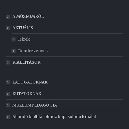
A MÚZEUMRÓL
AKTUÁLIS
Hírek
Rendezvények
KIÁLLÍTÁSOK
LÁTOGATÓKNAK
KUTATÓKNAK
MÚZEUMPEDAGÓGIA
Állandó kiállításokhoz kapcsolódó kínálat